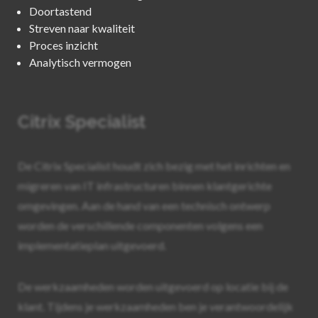
Doortastend
Streven naar kwaliteit
Proces inzicht
Analytisch vermogen
Citrix Specialist
De Citrix Specialist houdt zich bezig met het inrichten en
migreren van IT infrastructuren binnen klantgerichte
omgevingen. Aan de hand van een technisch ontwerp
worden de verschillende componenten volgens een
implementatieplan uitgevoerd.
De werkzaamheden worden uitgevoerd op locatie bij de
klant. Tijdens je werkzaamheden ben je verantwoordelijk